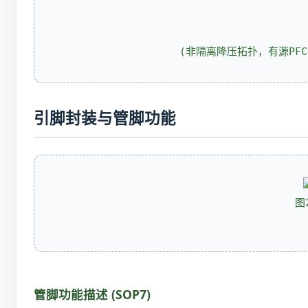
(非隔离降压拓扑，有源PFC
引脚封装与管脚功能
图
管脚功能描述 (SOP7)