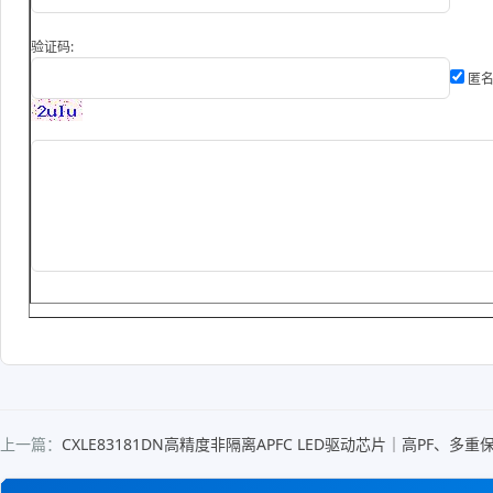
验证码:
匿名
上一篇：
CXLE83181DN高精度非隔离APFC LED驱动芯片｜高PF、多重