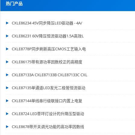
热门产品
CXLE86234 45V同步降压LED驱动器 - 4A/
CXLE86231 60V降压恒流驱动器1.5A高效L
CXLE8778P同步刷新高压CMOS工艺输入电
CXLE86175带有源功率因数校正的高精度
CXLE87133A CXLE87133B CXLE87133C CXL
CXLE87135单通道LED发光二极管恒流驱动
CXLE87144单线串行级联接口内置上电复
CXLE8724 LED草坪灯设计的升降压型驱动
CXLE8678带开关调光功能的高功率因数线