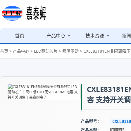
首页
产品中心
技术资源
新
首页
>
产品中心
>
LED驱动芯片
>
照明驱动
> CXLE83181EN非隔离降
CXLE8318
容 支持开关调
产品型号：
CXLE8318
产品类型：
照明驱动