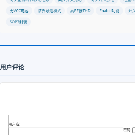
无VCC电容
临界导通模式
高PF低THD
Enable功能
开
SOP7封装
用户评论
用户名:
密码: