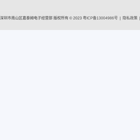
深圳市南山区嘉泰姆电子经营部 版权所有 © 2023
粤ICP备13004986号
|
隐私政策