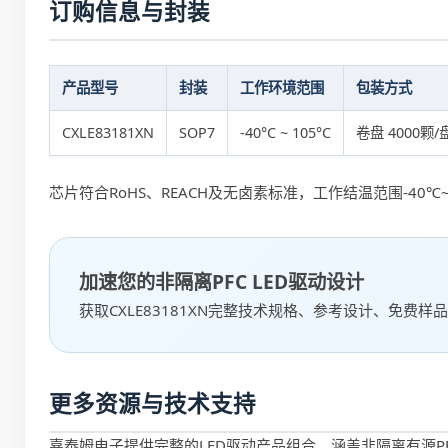
订购信息与封装
产品型号
封装
工作环境范围
包装方式
CXLE83181XN
SOP7
-40°C ~ 105°C
卷盘 4000颗/
芯片符合RoHS、REACH及无卤素标准，工作结温范围-40℃~15
加速您的非隔离PFC LED驱动设计
获取CXLE83181XN完整技术规格、参考设计、免费样
更多资源与技术支持
嘉泰姆电子提供完整的LED驱动产品组合，涵盖非隔离有源