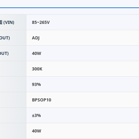
(VIN)
85~265V
OUT)
ADJ
UT)
40W
300K
93%
BPSOP10
±3%
40W