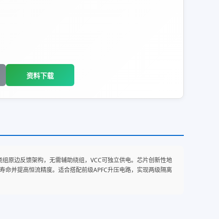
资料下载
采用两绕组原边反馈架构，无需辅助绕组，VCC可独立供电。芯片创新性地
寿命并提高恒流精度。适合搭配前级APFC升压电路，实现两级隔离