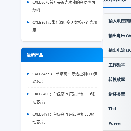
CXLE8678带开关调光功能的高功率因
数线
输入电压范围 
CXLE86175带有源功率因数校正的高精
度
输出电压 (V
输出电流 (IO
最新产品
工作频率
CXLE8455D：单级高PF原边控制LED驱
转换效率
动芯片
CXLE8490：单级高PF原边控制LED驱
封装类型
动芯片，
Thd
CXLE8491：单级高PF原边控制LED驱
动芯片，
Power