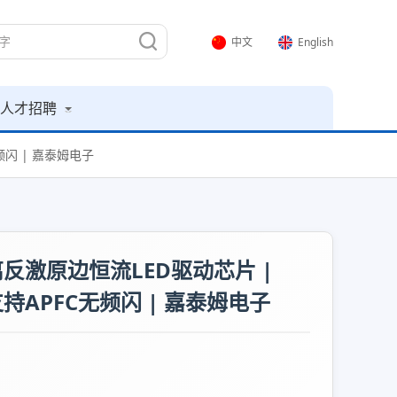
中文
English
人才招聘
无频闪 | 嘉泰姆电子
F隔离反激原边恒流LED驱动芯片 |
 支持APFC无频闪 | 嘉泰姆电子