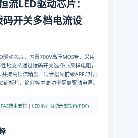
原边恒流LED驱动芯片：
、拨码开关多档电流设
LED驱动芯片，内置700V高压MOS管，采用
新性地支持通过拨码开关选择CS采样电阻，
并提高恒流精度。适合搭配前级APFC升压
LED面板灯、筒灯等中高功率隔离驱动电源。
FAE技术支持
|
LED系列驱动选型指南(PDF)
择