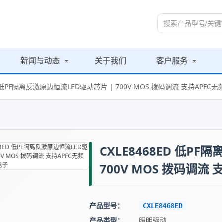
新闻与动态
关于我们
客户服务
ED 低PF隔离反激原边恒流LED驱动芯片 | 700V MOS 拨码调流 支持APFC
CXLE8468ED 低P
700V MOS 拨码调流
产品型号：
CXLE8468ED
产品类型：
照明驱动