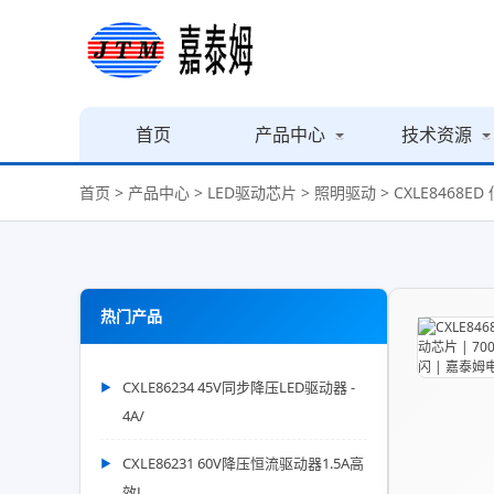
首页
产品中心
技术资源
首页
>
产品中心
>
LED驱动芯片
>
照明驱动
> CXLE8468
热门产品
CXLE86234 45V同步降压LED驱动器 -
4A/
CXLE86231 60V降压恒流驱动器1.5A高
效L