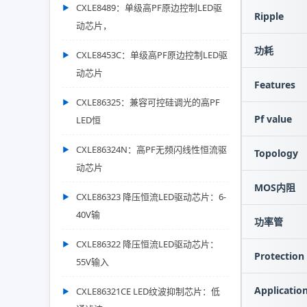
CXLE8489：单级高PF原边控制LED驱
Ripple
动芯片，
功耗
CXLE8453C：单级高PF原边控制LED驱
动芯片
Features
CXLE86325：兼容可控硅调光的高PF
Pf value
LED恒
CXLE86324N：高PF无频闪线性恒流驱
Topology
动芯片
MOS内阻
CXLE86323 降压恒流LED驱动芯片：6-
40V输
功率管
CXLE86322 降压恒流LED驱动芯片：
Protection
55V输入
Applicatio
CXLE86321CE LED纹波抑制芯片：低