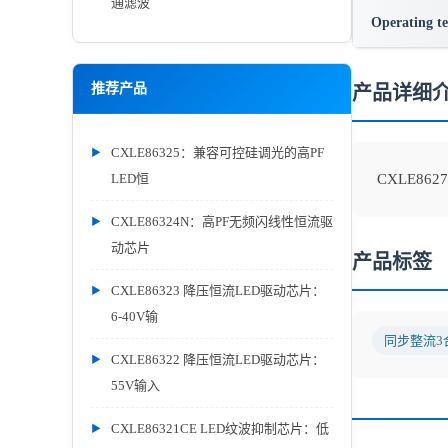
通滤波
Operating t
推荐产品
产品详细
CXLE86325：兼容可控硅调光的高PF
LED恒
CXLE862
CXLE86324N：高PF无频闪线性恒流驱
动芯片
产品标签
CXLE86323 降压恒流LED驱动芯片：
6-40V输
同步整流3
CXLE86322 降压恒流LED驱动芯片：
55V输入
CXLE86321CE LED纹波抑制芯片：低