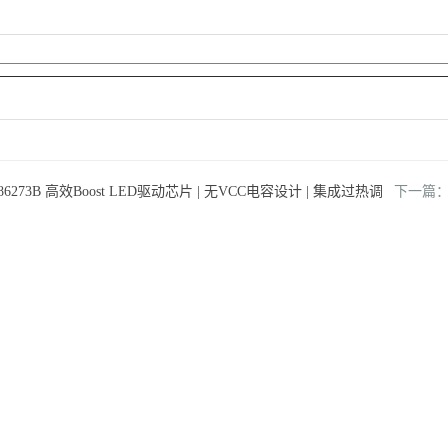
86273B 高效Boost LED驱动芯片 | 无VCC电容设计 | 集成过热调
下一篇