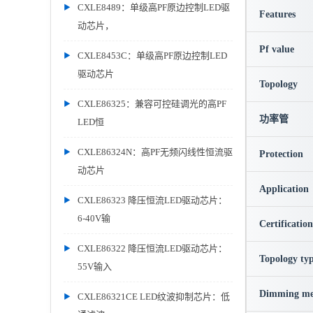
CXLE8489：单级高PF原边控制LED驱
Features
动芯片，
Pf value
CXLE8453C：单级高PF原边控制LED
驱动芯片
Topology
CXLE86325：兼容可控硅调光的高PF
功率管
LED恒
CXLE86324N：高PF无频闪线性恒流驱
Protection
动芯片
Application
CXLE86323 降压恒流LED驱动芯片：
6-40V输
Certification
CXLE86322 降压恒流LED驱动芯片：
Topology ty
55V输入
Dimming me
CXLE86321CE LED纹波抑制芯片：低