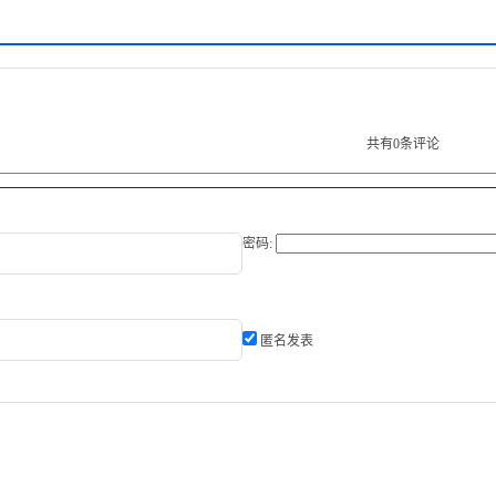
共有
0
条评论
密码:
匿名发表