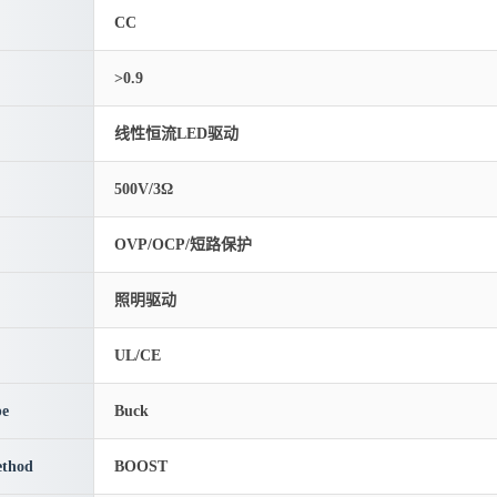
CC
>0.9
线性恒流LED驱动
500V/3Ω
OVP/OCP/短路保护
照明驱动
UL/CE
pe
Buck
thod
BOOST