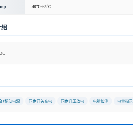
emp
-40℃~85℃
介绍
73C
合1移动电源
同步开关充电
同步升压放电
电量检测
电量指示