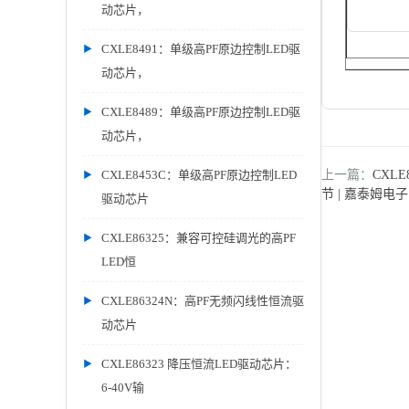
动芯片，
CXLE8491：单级高PF原边控制LED驱
动芯片，
CXLE8489：单级高PF原边控制LED驱
动芯片，
CXLE8453C：单级高PF原边控制LED
上一篇：
CXLE
节 | 嘉泰姆电子
驱动芯片
CXLE86325：兼容可控硅调光的高PF
LED恒
CXLE86324N：高PF无频闪线性恒流驱
动芯片
CXLE86323 降压恒流LED驱动芯片：
6-40V输