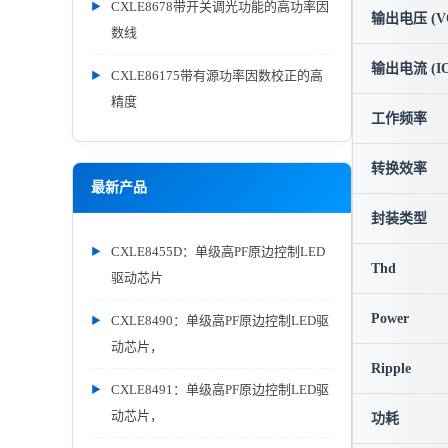
CXLE8678带开关调光功能的高功率因
输出电压 (V
数线
输出电流 (IO
CXLE86175带有源功率因数校正的高
精度
工作频率
转换效率
最新产品
封装类型
CXLE8455D：单级高PF原边控制LED
Thd
驱动芯片
Power
CXLE8490：单级高PF原边控制LED驱
动芯片，
Ripple
CXLE8491：单级高PF原边控制LED驱
动芯片，
功耗