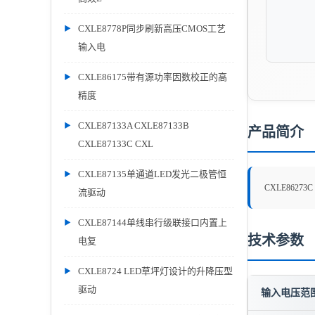
CXLE8778P同步刷新高压CMOS工艺
输入电
CXLE86175带有源功率因数校正的高
精度
CXLE87133A CXLE87133B
产品简介
CXLE87133C CXL
CXLE87135单通道LED发光二极管恒
CXLE86273C
流驱动
CXLE87144单线串行级联接口内置上
技术参数
电复
CXLE8724 LED草坪灯设计的升降压型
驱动
输入电压范围 