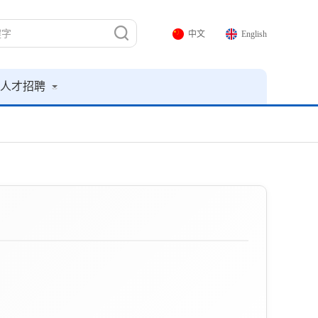
中文
English
人才招聘